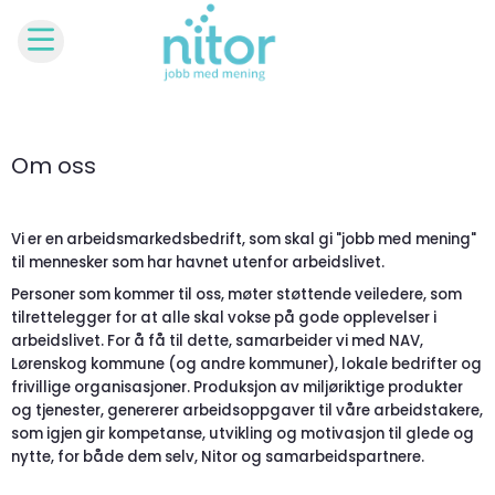
Om oss
Vi er en arbeidsmarkedsbedrift, som skal gi "jobb med mening"
til mennesker som har havnet utenfor arbeidslivet.
Personer som kommer til oss, møter støttende veiledere, som
tilrettelegger for at alle skal vokse på gode opplevelser i
arbeidslivet.
For å få til dette, samarbeider vi med NAV,
Lørenskog kommune (og andre kommuner), lokale bedrifter og
frivillige organisasjoner. Produksjon av m
iljøriktige produkter
og tjenester, genererer arbeidsoppgaver til våre arbeidstakere,
som igjen gir kompetanse, utvikling og motivasjon til glede og
nytte, for både dem selv, Nitor og samarbeidspartnere.