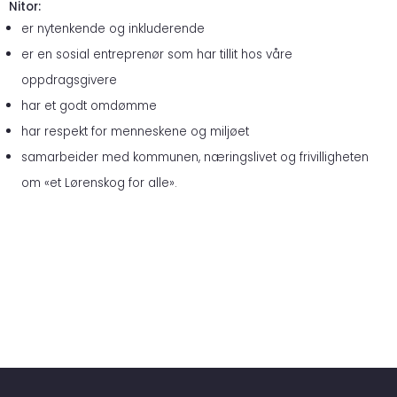
Nitor:
er nytenkende og inkluderende
er en sosial entreprenør
som har
tillit hos våre
oppdragsgivere
har et godt omdømme
har respekt for menneskene og miljøet
samarbeider med kommunen, næringslivet og frivilligheten
om «et Lørenskog for alle».