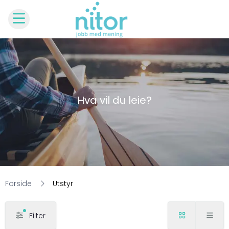
Hva vil du leie?
Forside
Utstyr
Filter